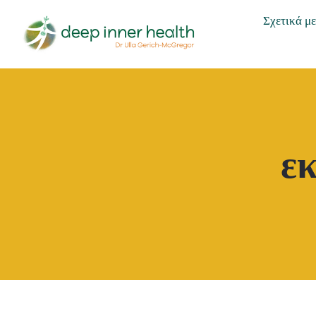
Skip
Σχετικά με
to
content
εκ