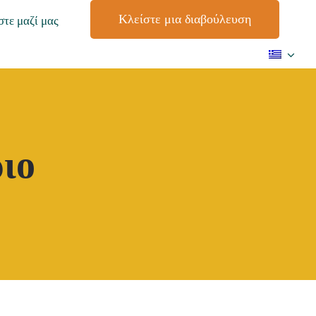
Κλείστε μια διαβούλευση
τε μαζί μας
ριο