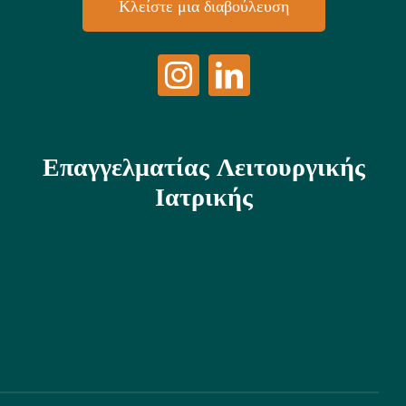
Κλείστε μια διαβούλευση
Επαγγελματίας Λειτουργικής
Ιατρικής