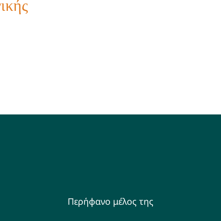
ικής
Περήφανο μέλος της