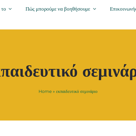
 το
Πώς μπορούμε να βοηθήσουμε
Επικοινωνήσ
παιδευτικό σεμινά
Home
»
εκπαιδευτικό σεμινάριο