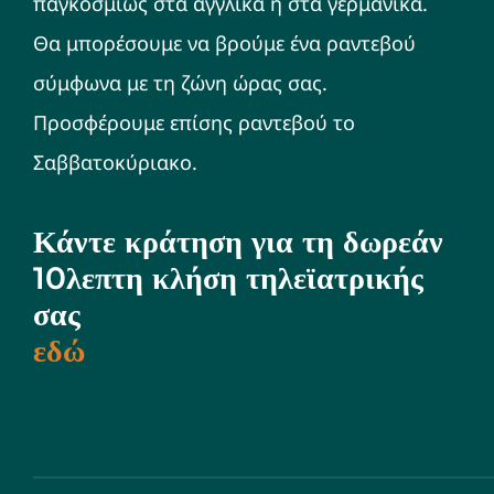
παγκοσμίως στα αγγλικά ή στα γερμανικά.
Θα μπορέσουμε να βρούμε ένα ραντεβού
σύμφωνα με τη ζώνη ώρας σας.
Προσφέρουμε επίσης ραντεβού το
Σαββατοκύριακο.
Κάντε κράτηση για τη δωρεάν
10λεπτη κλήση τηλεϊατρικής
σας
εδώ