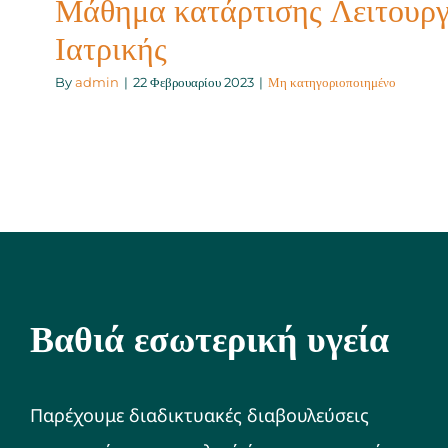
Μάθημα κατάρτισης Λειτουργ
Ιατρικής
By
admin
|
22 Φεβρουαρίου 2023
|
Μη κατηγοριοποιημένο
Βαθιά εσωτερική υγεία
Παρέχουμε διαδικτυακές διαβουλεύσεις