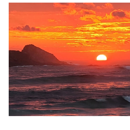
Μάθημα κατάρτισης Λειτο
Ιατρικής
Μη κατηγοριοποιημένο