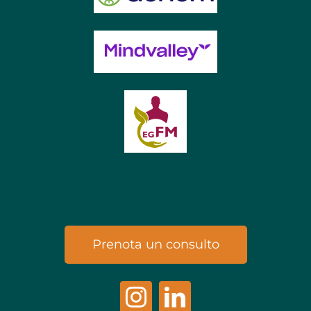
Prenota un consulto